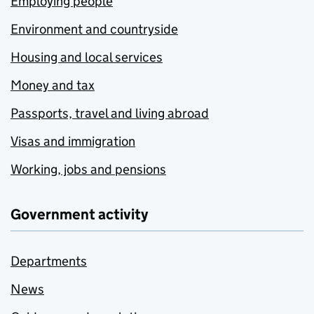
Employing people
Environment and countryside
Housing and local services
Money and tax
Passports, travel and living abroad
Visas and immigration
Working, jobs and pensions
Government activity
Departments
News