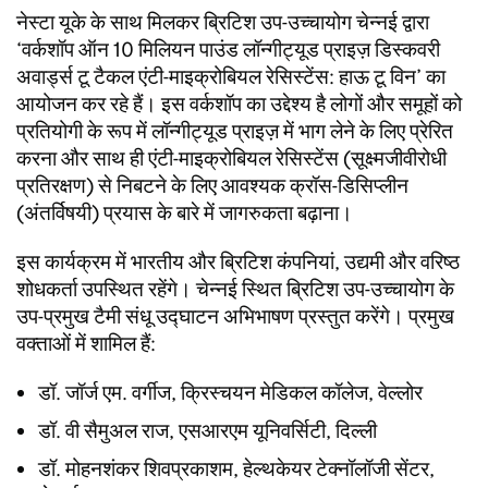
नेस्टा यूके के साथ मिलकर ब्रिटिश उप-उच्चायोग चेन्नई द्वारा
‘वर्कशॉप ऑन 10 मिलियन पाउंड लॉन्गीट्यूड प्राइज़ डिस्कवरी
अवार्ड्स टू टैकल एंटी-माइक्रोबियल रेसिस्टेंस: हाऊ टू विन’ का
आयोजन कर रहे हैं। इस वर्कशॉप का उद्देश्य है लोगों और समूहों को
प्रतियोगी के रूप में लॉन्गीट्यूड प्राइज़ में भाग लेने के लिए प्रेरित
करना और साथ ही एंटी-माइक्रोबियल रेसिस्टेंस (सूक्ष्मजीवीरोधी
प्रतिरक्षण) से निबटने के लिए आवश्यक क्रॉस-डिसिप्लीन
(अंतर्विषयी) प्रयास के बारे में जागरुकता बढ़ाना।
इस कार्यक्रम में भारतीय और ब्रिटिश कंपनियां, उद्यमी और वरिष्ठ
शोधकर्ता उपस्थित रहेंगे। चेन्नई स्थित ब्रिटिश उप-उच्चायोग के
उप-प्रमुख टैमी संधू उद्घाटन अभिभाषण प्रस्तुत करेंगे। प्रमुख
वक्ताओं में शामिल हैं:
डॉ. जॉर्ज एम. वर्गीज, क्रिस्चयन मेडिकल कॉलेज, वेल्लोर
डॉ. वी सैमुअल राज, एसआरएम यूनिवर्सिटी, दिल्ली
डॉ. मोहनशंकर शिवप्रकाशम, हेल्थकेयर टेक्नॉलॉजी सेंटर,