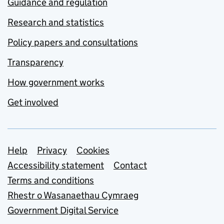
Guidance and regulation
Research and statistics
Policy papers and consultations
Transparency
How government works
Get involved
Support links
Help
Privacy
Cookies
Accessibility statement
Contact
Terms and conditions
Rhestr o Wasanaethau Cymraeg
Government Digital Service