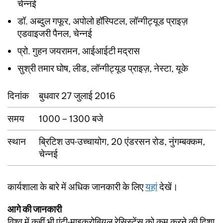
चेन्नई
डॉ. अब्दुल गफूर, अपोलो हॉस्पिटल, लॉन्गीट्यूड प्राइज़
एडवाइजरी पैनल, चेन्नई
प्रो. गुहन जयरामन, आईआईटी मद्रास
सुश्री तमार घोष, लीड, लॉन्गीट्यूड प्राइज़, नेस्टा, यूके
दिनांक
बुधवार 27 जुलाई 2016
समय
1000 – 1300 बजे
स्थान
ब्रिटिश उप-उच्चायोग, 20 एंडरसन रोड, नुंगम्बक्कम,
चेन्नई
कार्यशाला के बारे में अधिक जानकारी के लिए
यहां
देखें।
आगे की जानकारी
विश्व में कहीं भी एंटी-माइक्रोबियल रेसिस्टेंस को कम करने की दिशा