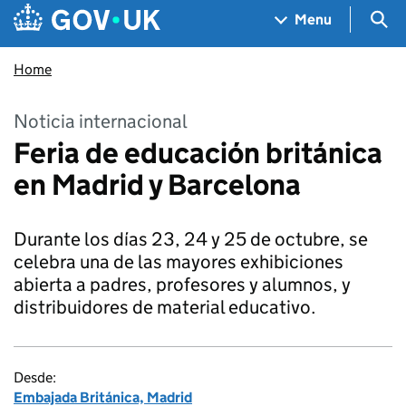
Skip to main content
Navigation menu
Sea
Menu
Home
Noticia internacional
Feria de educación británica
en Madrid y Barcelona
Durante los días 23, 24 y 25 de octubre, se
celebra una de las mayores exhibiciones
abierta a padres, profesores y alumnos, y
distribuidores de material educativo.
Desde:
Embajada Británica, Madrid