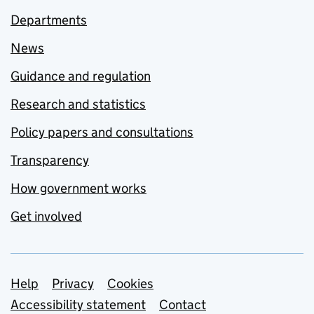
Departments
News
Guidance and regulation
Research and statistics
Policy papers and consultations
Transparency
How government works
Get involved
Support links
Help
Privacy
Cookies
Accessibility statement
Contact