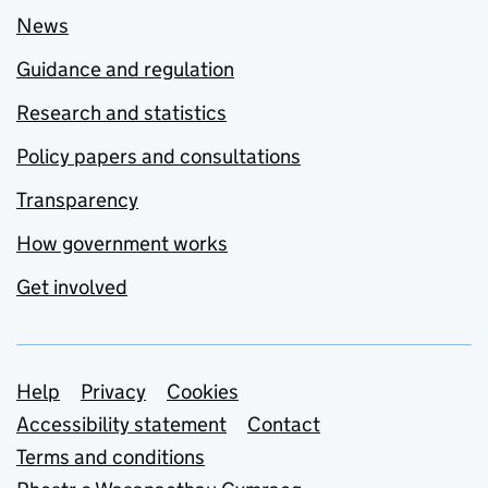
News
Guidance and regulation
Research and statistics
Policy papers and consultations
Transparency
How government works
Get involved
Support links
Help
Privacy
Cookies
Accessibility statement
Contact
Terms and conditions