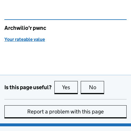
Archwilio'r pwnc
Your rateable value
Is this page useful?
Yes
this page is useful
No
this page is no
Report a problem with this page