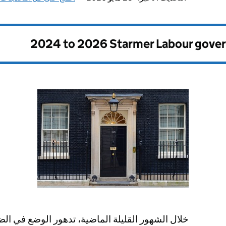
2024 to 2026 Starmer Labour gove
خلال الشهور القليلة الماضية، تدهور الوضع في الضف