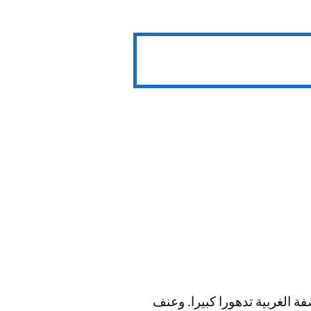
ة الغربية تدهورا كبيرا. وعنف