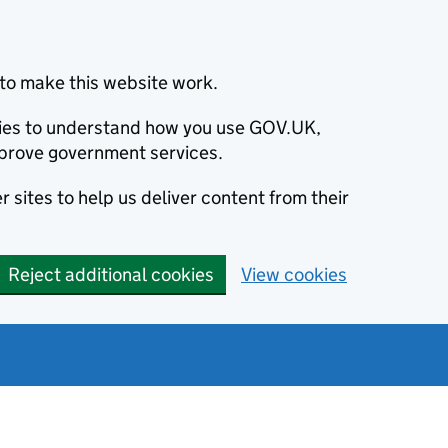
to make this website work.
okies to understand how you use GOV.UK,
prove government services.
 sites to help us deliver content from their
Reject additional cookies
View cookies