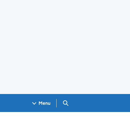
Search GOV.UK
Menu