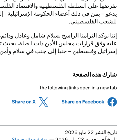
تفرضها على السلطة الفلسطينية والاقتصاد الفل
يدعو – بمن في ذلك أعضاء الحكومة الإسرائيلية - 
للشعب الفلسطيني.
إننا نؤكد التزامنا الراسخ بسلام شامل وعادل ودائ
عليه وفق قرارات مجلس الأمن ذات الصلة، بحيث ت
إسرائيل وفلسطين – جنبا إلى جنب في سلام وأمن 
شارك هذه الصفحة
The following links open in a new tab
(opens in new tab)
Share on X
(opens in new tab)
Share on Facebook
Updates to this page
تاريخ النشر 22 مايو 2026
تاريخ آخر تحديث 23 مايو 2026
—
Show all updates