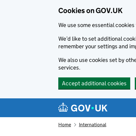
Cookies on GOV.UK
We use some essential cookies 
We’d like to set additional co
remember your settings and im
We also use cookies set by other
services.
Accept additional cookies
Skip to main content
Navigation menu
Home
International