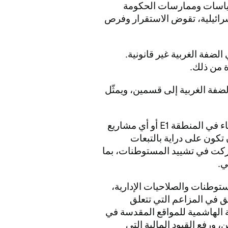
سياسات وممارسات الحكومة
سرائيلية، تقوض الاستقرار وفرص
لضفة الغربية غير قانونية.
نطقة E1 سوف يقسم الضفة الغربية إلى قسمين، ويمثّل
يجب على الشركات ألا تقدم عروضا لمناقصات البناء في المنطقة E1 أو أي مشاريع
كون على دراية بالتبعات
ركت في تشييد المستوطنات، بما
ي.
ستوطنات والصلاحيات الإدارية،
 في المزاعم التي تتعلق
ية الهاشمية للمواقع المقدسة في
، ورفع القيود المالية التي