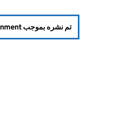
تم نشره بموجب
rnment