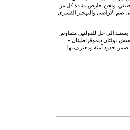
سطيني. ونحن نعارض بشدة كل من
إلى ضم الأراضي والتهجير القسري
م، يستند إلى حل للدولتين متفاوض
عيش دولتان ديموقراطيتان –
ضمن حدود آمنة ومعترف بها.