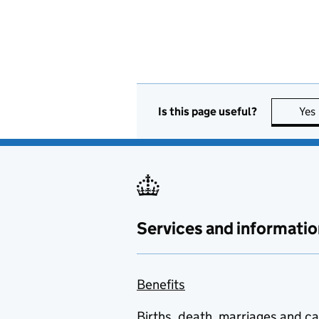
Is this page useful?
Yes
Services and informatio
Benefits
Births, death, marriages and c