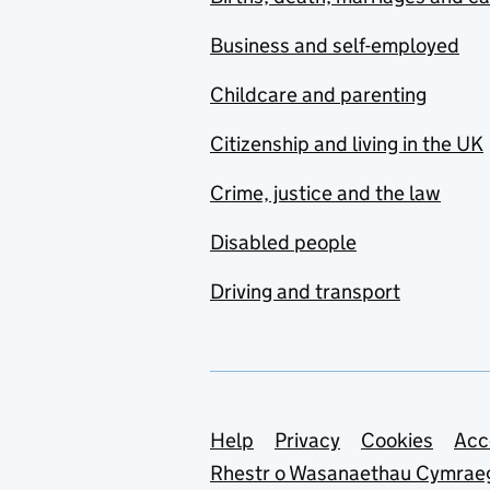
Business and self-employed
Childcare and parenting
Citizenship and living in the UK
Crime, justice and the law
Disabled people
Driving and transport
Support links
Help
Privacy
Cookies
Acc
Rhestr o Wasanaethau Cymrae