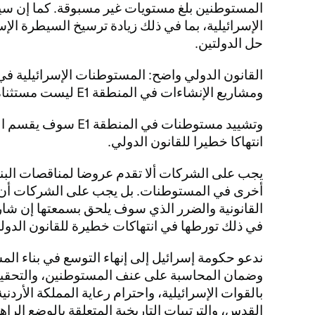
المستوطنين بلغ مستويات غير مسبوقة. كما إن 
الإسرائيلية، بما في ذلك زيادة ترسيخ السيطرة الإ
حل الدولتين.
القانون الدولي واضح: المستوطنات الإسرائيلية في ا
ومشاريع الإنشاءات في المنطقة E1 ليست مستثناة من ذلك.
وتشييد مستوطنات في الم
انتهاكا خطيرا للقانون الدولي.
أخرى في المستوطنات. بل يجب على الشركات أن ت
القانونية والضرر الذي سوف يلحق بسمعتها إن شا
في ذلك تورطها في انتهاكات خطيرة للقانون الدول
ندعو حكومة إسرائيل إلى إنهاء التوسع في بناء الم
وضمان المحاسبة على عنف المستوطنين، والتحقيق
بالقوات الإسرائيلية، واحترام رعاية المملكة الأردن
القدس، والترتيبات التاريخية المتعلقة بالوضع الراهن